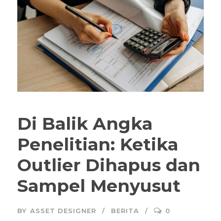
Di Balik Angka
Penelitian: Ketika
Outlier Dihapus dan
Sampel Menyusut
BY
ASSET DESIGNER
BERITA
0