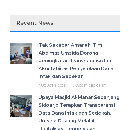
Recent News
Tak Sekedar Amanah, Tim
Abdimas Umsida Dorong
Peningkatan Transparansi dan
Akuntabiitas Pengelolaan Dana
Infak dan Sedekah
AUGUST 5, 2026
ASSET DESIGNER
BY
Upaya Masjid Al-Manar Sepanjang
Sidoarjo Terapkan Transparansi
Data Dana Infak dan Sedekah,
Umsida Dukung Melalui
Digitalisasi Pengelolaan