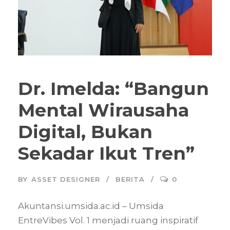
Dr. Imelda: “Bangun
Mental Wirausaha
Digital, Bukan
Sekadar Ikut Tren”
BY
ASSET DESIGNER
BERITA
0
Akuntansi.umsida.ac.id – Umsida
EntreVibes Vol. 1 menjadi ruang inspiratif