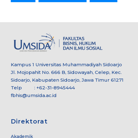
Kampus 1 Universitas Muhammadiyah Sidoarjo
Jl. Mojopahit No. 666 B, Sidowayah, Celep, Kec.
Sidoarjo, Kabupaten Sidoarjo, Jawa Timur 61271
Telp : +62-31-8945444
fbhis@umsida.ac.id
Direktorat
Akademik