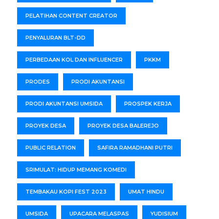
PELATIHAN CONTENT CREATOR
PENYALURAN BLT-DD
PERBEDAAN KOL DAN INFLUENCER
PKKM
PRODES
PRODI AKUNTANSI
PRODI AKUNTANSI UMSIDA
PROSPEK KERJA
PROYEK DESA
PROYEK DESA BALEREJO
PUBLIC RELATION
SAFIRA RAMADHANI PUTRI
SRIMULAT: HIDUP MEMANG KOMEDI
TEMBAKAU KOPI FEST 2023
UMAT HINDU
UMSIDA
UPACARA MELASPAS
YUDISIUM