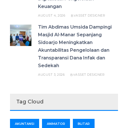
Keuangan
AUGUST 4, 2026
ASSET DESIGNER
BY
Tim Abdimas Umsida Dampingi
Masjid Al-Manar Sepanjang
Sidoarjo Meningkatkan
Akuntabilitas Pengelolaan dan
Transparansi Dana Infak dan
Sedekah
AUGUST 3, 2026
ASSET DESIGNER
BY
Tag Cloud
AKUNTANSI
ANIMATOR
BLITAR