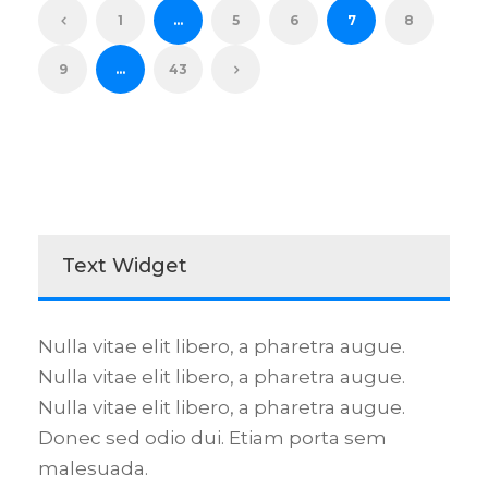
1
…
5
6
7
8
9
…
43
Text Widget
Nulla vitae elit libero, a pharetra augue.
Nulla vitae elit libero, a pharetra augue.
Nulla vitae elit libero, a pharetra augue.
Donec sed odio dui. Etiam porta sem
malesuada.