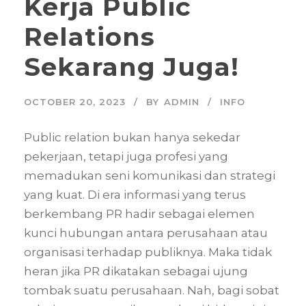
Kerja Public
Relations
Sekarang Juga!
OCTOBER 20, 2023
BY
ADMIN
INFO
Public relation bukan hanya sekedar
pekerjaan, tetapi juga profesi yang
memadukan seni komunikasi dan strategi
yang kuat. Di era informasi yang terus
berkembang PR hadir sebagai elemen
kunci hubungan antara perusahaan atau
organisasi terhadap publiknya. Maka tidak
heran jika PR dikatakan sebagai ujung
tombak suatu perusahaan. Nah, bagi sobat