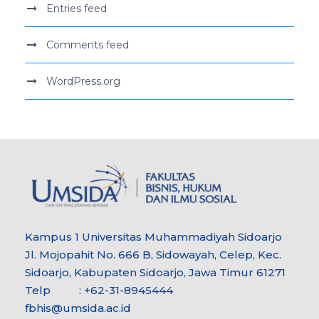
Entries feed
Comments feed
WordPress.org
Kampus 1 Universitas Muhammadiyah Sidoarjo
Jl. Mojopahit No. 666 B, Sidowayah, Celep, Kec.
Sidoarjo, Kabupaten Sidoarjo, Jawa Timur 61271
Telp : +62-31-8945444
fbhis@umsida.ac.id