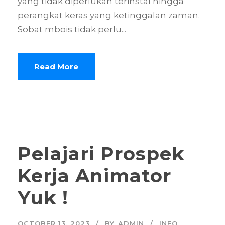
yang tidak diperlukan terinstal hingga
perangkat keras yang ketinggalan zaman.
Sobat mbois tidak perlu...
Read More
Pelajari Prospek
Kerja Animator
Yuk !
OCTOBER 13, 2023
BY
ADMIN
INFO