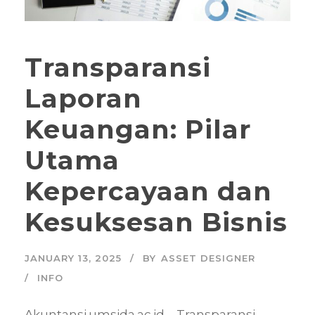
Transparansi
Laporan
Keuangan: Pilar
Utama
Kepercayaan dan
Kesuksesan Bisnis
JANUARY 13, 2025
BY
ASSET DESIGNER
INFO
Akuntansi.umsida.ac.id – Transparansi