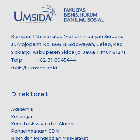
Kampus 1 Universitas Muhammadiyah Sidoarjo
Jl. Mojopahit No. 666 B, Sidowayah, Celep, Kec.
Sidoarjo, Kabupaten Sidoarjo, Jawa Timur 61271
Telp : +62-31-8945444
fbhis@umsida.ac.id
Direktorat
Akademik
Keuangan
Kemahasiswaan dan Alumni
Pengembangan SDM
Riset dan Pengabdian Masyarakat