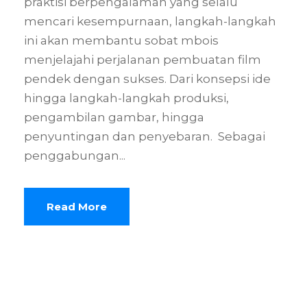
praktisi berpengalaman yang selalu
mencari kesempurnaan, langkah-langkah
ini akan membantu sobat mbois
menjelajahi perjalanan pembuatan film
pendek dengan sukses. Dari konsepsi ide
hingga langkah-langkah produksi,
pengambilan gambar, hingga
penyuntingan dan penyebaran. Sebagai
penggabungan...
Read More