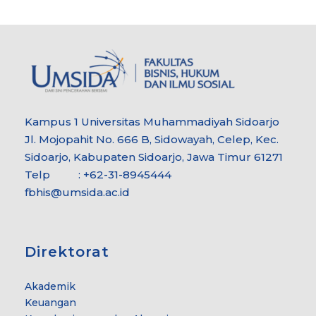
Kampus 1 Universitas Muhammadiyah Sidoarjo
Jl. Mojopahit No. 666 B, Sidowayah, Celep, Kec.
Sidoarjo, Kabupaten Sidoarjo, Jawa Timur 61271
Telp : +62-31-8945444
fbhis@umsida.ac.id
Direktorat
Akademik
Keuangan