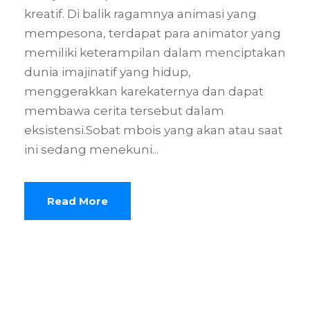
kreatif. Di balik ragamnya animasi yang
mempesona, terdapat para animator yang
memiliki keterampilan dalam menciptakan
dunia imajinatif yang hidup,
menggerakkan karekaternya dan dapat
membawa cerita tersebut dalam
eksistensi.Sobat mbois yang akan atau saat
ini sedang menekuni...
Read More