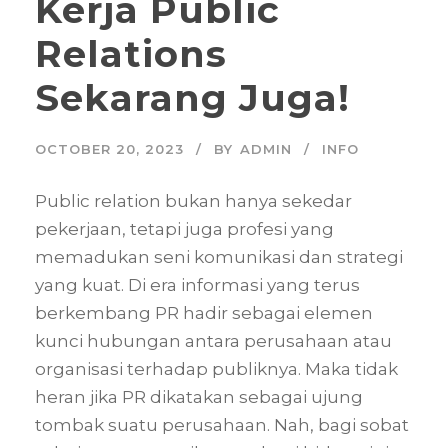
Kerja Public
Relations
Sekarang Juga!
OCTOBER 20, 2023
BY
ADMIN
INFO
Public relation bukan hanya sekedar
pekerjaan, tetapi juga profesi yang
memadukan seni komunikasi dan strategi
yang kuat. Di era informasi yang terus
berkembang PR hadir sebagai elemen
kunci hubungan antara perusahaan atau
organisasi terhadap publiknya. Maka tidak
heran jika PR dikatakan sebagai ujung
tombak suatu perusahaan. Nah, bagi sobat