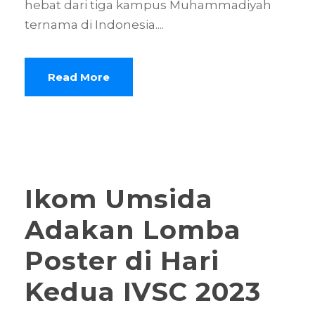
hebat dari tiga kampus Muhammadiyah
ternama di Indonesia....
Read More
Ikom Umsida
Adakan Lomba
Poster di Hari
Kedua IVSC 2023