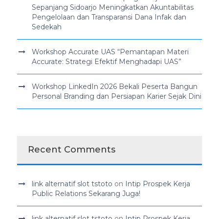
Sepanjang Sidoarjo Meningkatkan Akuntabilitas
Pengelolaan dan Transparansi Dana Infak dan
Sedekah
Workshop Accurate UAS “Pemantapan Materi
Accurate: Strategi Efektif Menghadapi UAS”
Workshop LinkedIn 2026 Bekali Peserta Bangun
Personal Branding dan Persiapan Karier Sejak Dini
Recent Comments
link alternatif slot tstoto
on
Intip Prospek Kerja
Public Relations Sekarang Juga!
link alternatif slot tstoto
on
Intip Prospek Kerja