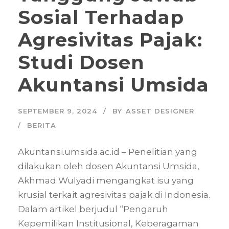
Sosial Terhadap
Agresivitas Pajak:
Studi Dosen
Akuntansi Umsida
SEPTEMBER 9, 2024
BY
ASSET DESIGNER
BERITA
Akuntansi.umsida.ac.id – Penelitian yang
dilakukan oleh dosen Akuntansi Umsida,
Akhmad Wulyadi mengangkat isu yang
krusial terkait agresivitas pajak di Indonesia.
Dalam artikel berjudul “Pengaruh
Kepemilikan Institusional, Keberagaman