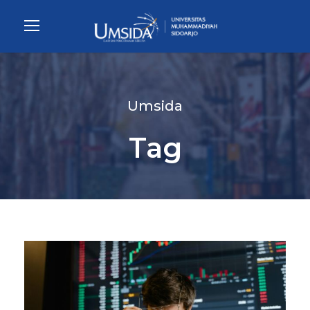
Umsida
Tag