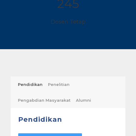
245
Dosen Tetap
Pendidikan
Penelitian
Pengabdian Masyarakat
Alumni
Pendidikan