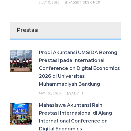
JULY 9, 2026
ASSET DESIGNER
BY
Prestasi
Prodi Akuntansi UMSIDA Borong
Prestasi pada International
Conference on Digital Economics
2026 di Universitas
Muhammadiyah Bandung
MAY 30, 2026
ADMIN
BY
Mahasiswa Akuntansi Raih
Prestasi Internasional di Ajang
International Conference on
Digital Economics