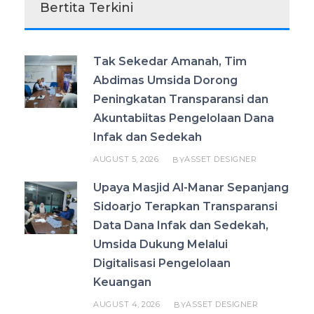
Bertita Terkini
Tak Sekedar Amanah, Tim
Abdimas Umsida Dorong
Peningkatan Transparansi dan
Akuntabiitas Pengelolaan Dana
Infak dan Sedekah
AUGUST 5, 2026
ASSET DESIGNER
BY
Upaya Masjid Al-Manar Sepanjang
Sidoarjo Terapkan Transparansi
Data Dana Infak dan Sedekah,
Umsida Dukung Melalui
Digitalisasi Pengelolaan
Keuangan
AUGUST 4, 2026
ASSET DESIGNER
BY