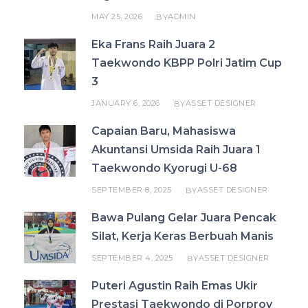
MAY 25, 2026
ADMIN
BY
Eka Frans Raih Juara 2
Taekwondo KBPP Polri Jatim Cup
3
JANUARY 6, 2026
ASSET DESIGNER
BY
Capaian Baru, Mahasiswa
Akuntansi Umsida Raih Juara 1
Taekwondo Kyorugi U-68
SEPTEMBER 8, 2025
ASSET DESIGNER
BY
Bawa Pulang Gelar Juara Pencak
Silat, Kerja Keras Berbuah Manis
SEPTEMBER 4, 2025
ASSET DESIGNER
BY
Puteri Agustin Raih Emas Ukir
Prestasi Taekwondo di Porprov