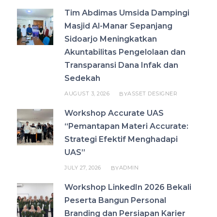
Tim Abdimas Umsida Dampingi
Masjid Al-Manar Sepanjang
Sidoarjo Meningkatkan
Akuntabilitas Pengelolaan dan
Transparansi Dana Infak dan
Sedekah
AUGUST 3, 2026
ASSET DESIGNER
BY
Workshop Accurate UAS
“Pemantapan Materi Accurate:
Strategi Efektif Menghadapi
UAS”
JULY 27, 2026
ADMIN
BY
Workshop LinkedIn 2026 Bekali
Peserta Bangun Personal
Branding dan Persiapan Karier