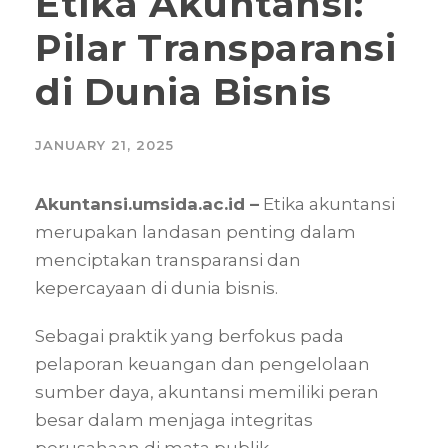
Etika Akuntansi:
Pilar Transparansi
di Dunia Bisnis
JANUARY 21, 2025
Akuntansi.umsida.ac.id –
Etika akuntansi
merupakan landasan penting dalam
menciptakan transparansi dan
kepercayaan di dunia bisnis.
Sebagai praktik yang berfokus pada
pelaporan keuangan dan pengelolaan
sumber daya, akuntansi memiliki peran
besar dalam menjaga integritas
perusahaan di mata publik.