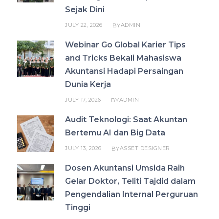
Sejak Dini
JULY 22, 2026
ADMIN
BY
Webinar Go Global Karier Tips
and Tricks Bekali Mahasiswa
Akuntansi Hadapi Persaingan
Dunia Kerja
JULY 17, 2026
ADMIN
BY
Audit Teknologi: Saat Akuntan
Bertemu AI dan Big Data
JULY 13, 2026
ASSET DESIGNER
BY
Dosen Akuntansi Umsida Raih
Gelar Doktor, Teliti Tajdid dalam
Pengendalian Internal Perguruan
Tinggi