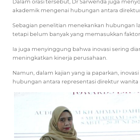
Dalam orasi tersebut, Dr Sarwenda juga meny
akademik mengenai hubungan antara direktur 
Sebagian penelitian menekankan hubungan lan
tetapi belum banyak yang memasukkan faktor 
Ia juga menyinggung bahwa inovasi sering dia
meningkatkan kinerja perusahaan.
Namun, dalam kajian yang ia paparkan, inova
hubungan antara representasi direktur wanita 