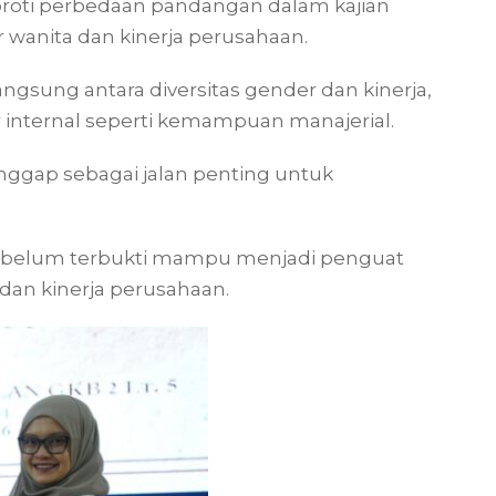
oroti perbedaan pandangan dalam kajian
wanita dan kinerja perusahaan.
gsung antara diversitas gender dan kinerja,
internal seperti kemampuan manajerial.
nggap sebagai jalan penting untuk
si belum terbukti mampu menjadi penguat
dan kinerja perusahaan.