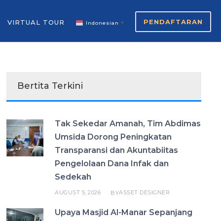
PENDAFTARAN
VIRTUAL TOUR
Indonesian
▼
Bertita Terkini
Tak Sekedar Amanah, Tim Abdimas
Umsida Dorong Peningkatan
Transparansi dan Akuntabiitas
Pengelolaan Dana Infak dan
Sedekah
AUGUST 5, 2026
ASSET DESIGNER
BY
Upaya Masjid Al-Manar Sepanjang