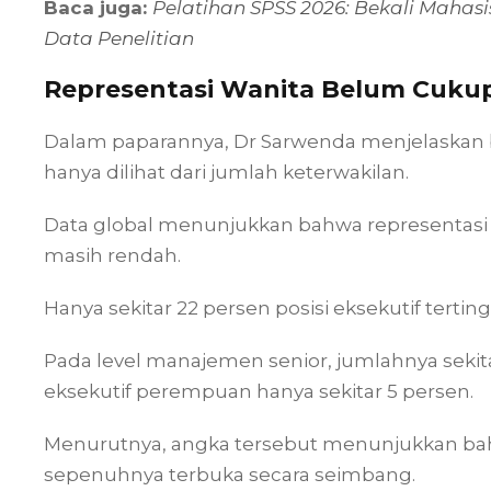
Baca juga:
Pelatihan SPSS 2026: Bekali Maha
Data Penelitian
Representasi Wanita Belum Cukup
Dalam paparannya, Dr Sarwenda menjelaskan 
hanya dilihat dari jumlah keterwakilan.
Data global menunjukkan bahwa representas
masih rendah.
Hanya sekitar 22 persen posisi eksekutif tertin
Pada level manajemen senior, jumlahnya seki
eksekutif perempuan hanya sekitar 5 persen.
Menurutnya, angka tersebut menunjukkan ba
sepenuhnya terbuka secara seimbang.