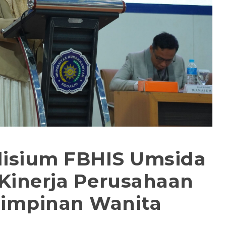
udisium FBHIS Umsida
Kinerja Perusahaan
impinan Wanita