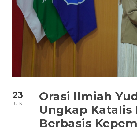
Orasi Ilmiah Y
23
JUN
Ungkap Katalis 
Berbasis Kepem