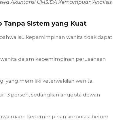
siswa Akuntansi UMSIDA Kemampuan Analisis
 Tanpa Sistem yang Kuat
bahwa isu kepemimpinan wanita tidak dapat
i wanita dalam kepemimpinan perusahaan
ggi yang memiliki keterwakilan wanita.
tar 13 persen, sedangkan anggota dewan
hwa ruang kepemimpinan korporasi belum