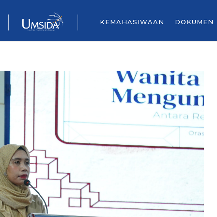
KEMAHASIWAAN
DOKUMEN