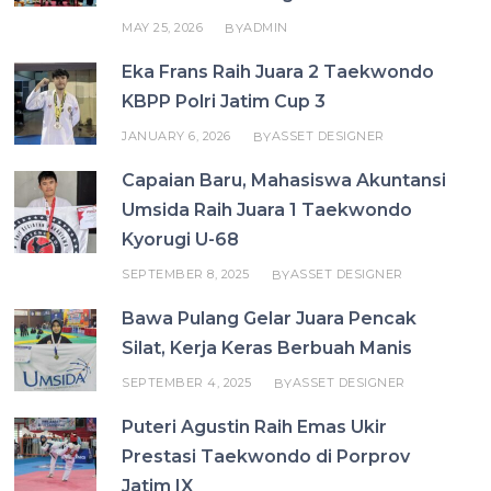
MAY 25, 2026
ADMIN
BY
Eka Frans Raih Juara 2 Taekwondo
KBPP Polri Jatim Cup 3
JANUARY 6, 2026
ASSET DESIGNER
BY
Capaian Baru, Mahasiswa Akuntansi
Umsida Raih Juara 1 Taekwondo
Kyorugi U-68
SEPTEMBER 8, 2025
ASSET DESIGNER
BY
Bawa Pulang Gelar Juara Pencak
Silat, Kerja Keras Berbuah Manis
SEPTEMBER 4, 2025
ASSET DESIGNER
BY
Puteri Agustin Raih Emas Ukir
Prestasi Taekwondo di Porprov
Jatim IX