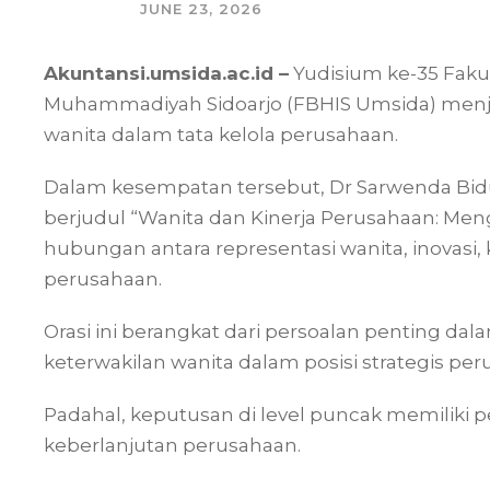
JUNE 23, 2026
Akuntansi.umsida.ac.id –
Yudisium ke-35 Fakul
Muhammadiyah Sidoarjo (FBHIS Umsida) menjad
wanita dalam tata kelola perusahaan.
Dalam kesempatan tersebut, Dr Sarwenda Bid
berjudul “Wanita dan Kinerja Perusahaan: Me
hubungan antara representasi wanita, inovasi
perusahaan.
Orasi ini berangkat dari persoalan penting da
keterwakilan wanita dalam posisi strategis per
Padahal, keputusan di level puncak memiliki p
keberlanjutan perusahaan.