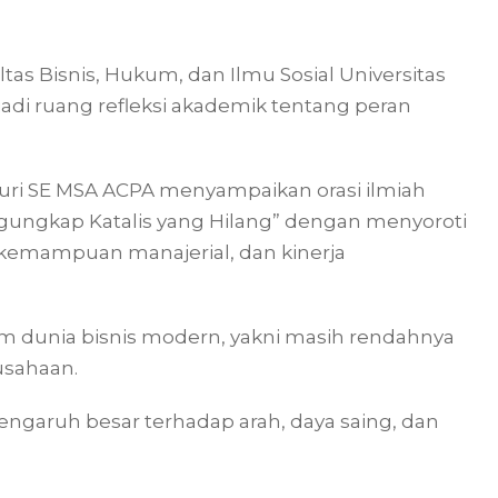
tas Bisnis, Hukum, dan Ilmu Sosial Universitas
i ruang refleksi akademik tentang peran
uri SE MSA ACPA menyampaikan orasi ilmiah
ngungkap Katalis yang Hilang” dengan menyoroti
, kemampuan manajerial, dan kinerja
lam dunia bisnis modern, yakni masih rendahnya
usahaan.
engaruh besar terhadap arah, daya saing, dan