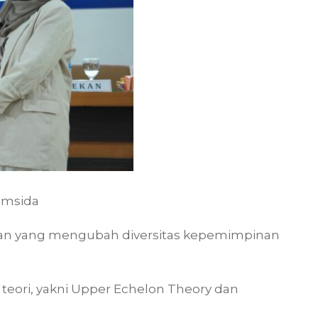
Umsida
tan yang mengubah diversitas kepemimpinan
eori, yakni Upper Echelon Theory dan