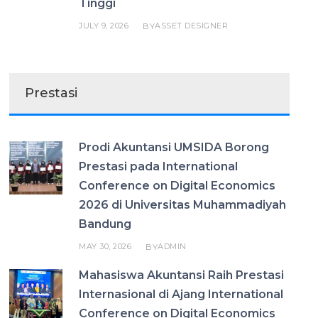
Tinggi
JULY 9, 2026
ASSET DESIGNER
BY
Prestasi
Prodi Akuntansi UMSIDA Borong
Prestasi pada International
Conference on Digital Economics
2026 di Universitas Muhammadiyah
Bandung
MAY 30, 2026
ADMIN
BY
Mahasiswa Akuntansi Raih Prestasi
Internasional di Ajang International
Conference on Digital Economics