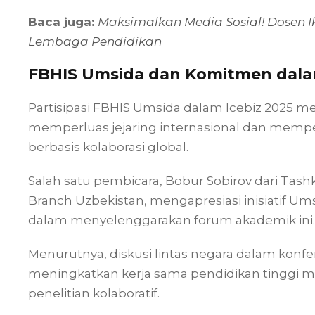
Baca juga:
Maksimalkan Media Sosial! Dosen I
Lembaga Pendidikan
FBHIS Umsida dan Komitmen dala
Partisipasi FBHIS Umsida dalam Icebiz 2025 men
memperluas jejaring internasional dan mempe
berbasis kolaborasi global.
Salah satu pembicara, Bobur Sobirov dari Tash
Branch Uzbekistan, mengapresiasi inisiatif U
dalam menyelenggarakan forum akademik ini.
Menurutnya, diskusi lintas negara dalam konf
meningkatkan kerja sama pendidikan tinggi m
penelitian kolaboratif.