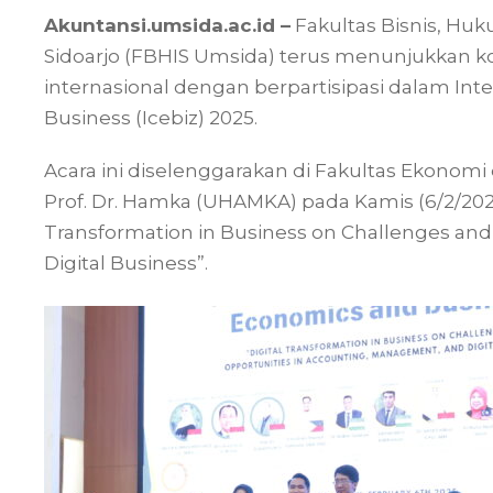
Akuntansi.umsida.ac.id –
Fakultas Bisnis, Hu
Sidoarjo (FBHIS Umsida) terus menunjukkan
internasional dengan berpartisipasi dalam In
Business (Icebiz) 2025.
Acara ini diselenggarakan di Fakultas Ekonom
Prof. Dr. Hamka (UHAMKA) pada Kamis (6/2/2
Transformation in Business on Challenges an
Digital Business”.