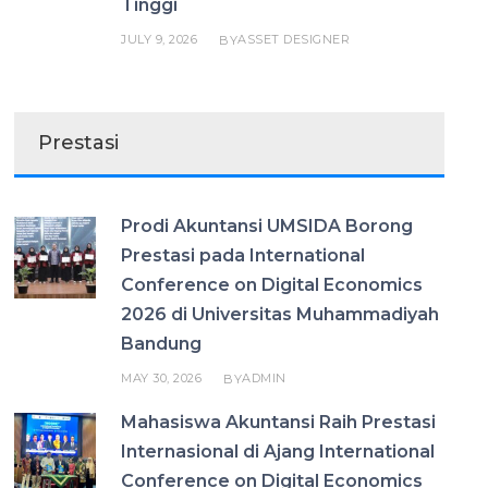
Tinggi
JULY 9, 2026
ASSET DESIGNER
BY
Prestasi
Prodi Akuntansi UMSIDA Borong
Prestasi pada International
Conference on Digital Economics
2026 di Universitas Muhammadiyah
Bandung
MAY 30, 2026
ADMIN
BY
Mahasiswa Akuntansi Raih Prestasi
Internasional di Ajang International
Conference on Digital Economics