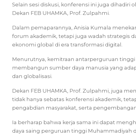
Selain sesi diskusi, konferensi ini juga dihadir
Dekan FEB UHAMKA, Prof. Zulpahmi.
Dalam pemaparannya, Anisia Kumala menekan
forum akademik, tetapi juga wadah strategis
ekonomi global di era transformasi digital.
Menurutnya, kemitraan antarperguruan tinggi 
membangun sumber daya manusia yang adapt
dan globalisasi.
Dekan FEB UHAMKA, Prof. Zulpahmi, juga meny
tidak hanya sebatas konferensi akademik, teta
pengabdian masyarakat, serta pengembangan 
Ia berharap bahwa kerja sama ini dapat men
daya saing perguruan tinggi Muhammadiyah di