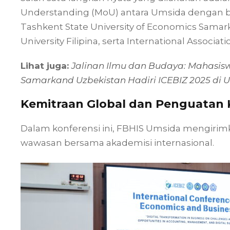
Understanding (MoU) antara Umsida dengan beb
Tashkent State University of Economics Samar
University Filipina, serta International Associat
Lihat juga:
Jalinan Ilmu dan Budaya: Mahasiswa
Samarkand Uzbekistan Hadiri ICEBIZ 2025 di 
Kemitraan Global dan Penguatan 
Dalam konferensi ini, FBHIS Umsida mengirimk
wawasan bersama akademisi internasional.