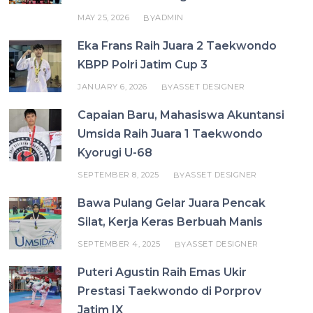
MAY 25, 2026
ADMIN
BY
Eka Frans Raih Juara 2 Taekwondo
KBPP Polri Jatim Cup 3
JANUARY 6, 2026
ASSET DESIGNER
BY
Capaian Baru, Mahasiswa Akuntansi
Umsida Raih Juara 1 Taekwondo
Kyorugi U-68
SEPTEMBER 8, 2025
ASSET DESIGNER
BY
Bawa Pulang Gelar Juara Pencak
Silat, Kerja Keras Berbuah Manis
SEPTEMBER 4, 2025
ASSET DESIGNER
BY
Puteri Agustin Raih Emas Ukir
Prestasi Taekwondo di Porprov
Jatim IX