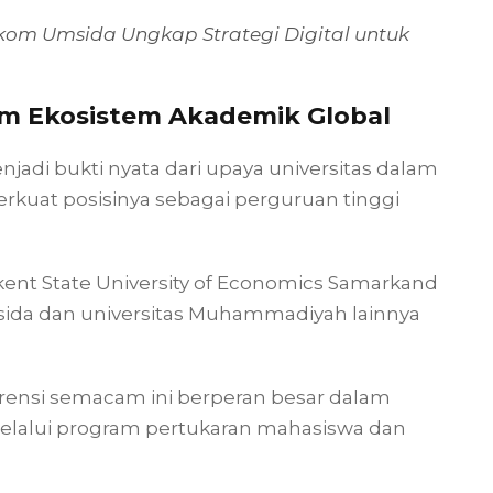
kom Umsida Ungkap Strategi Digital untuk
m Ekosistem Akademik Global
jadi bukti nyata dari upaya universitas dalam
rkuat posisinya sebagai perguruan tinggi
kent State University of Economics Samarkand
msida dan universitas Muhammadiyah lainnya
erensi semacam ini berperan besar dalam
elalui program pertukaran mahasiswa dan