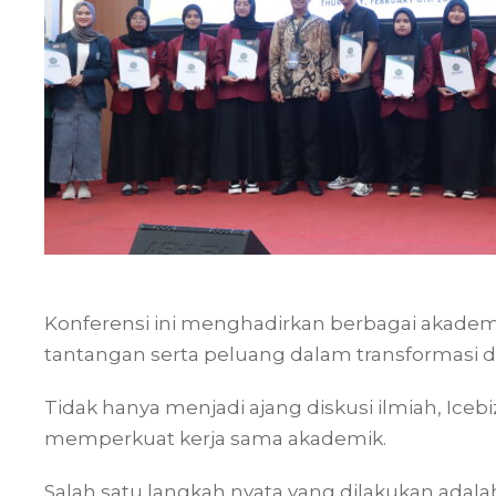
Konferensi ini menghadirkan berbagai akadem
tantangan serta peluang dalam transformasi di
Tidak hanya menjadi ajang diskusi ilmiah, Ic
memperkuat kerja sama akademik.
Salah satu langkah nyata yang dilakukan ad