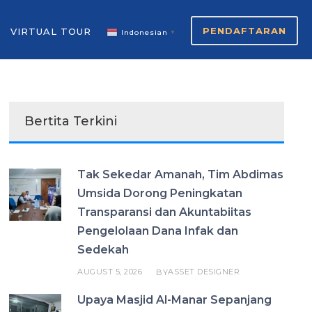
PENDAFTARAN
VIRTUAL TOUR
Indonesian
▼
Bertita Terkini
Tak Sekedar Amanah, Tim Abdimas
Umsida Dorong Peningkatan
Transparansi dan Akuntabiitas
Pengelolaan Dana Infak dan
Sedekah
AUGUST 5, 2026
ASSET DESIGNER
BY
Upaya Masjid Al-Manar Sepanjang