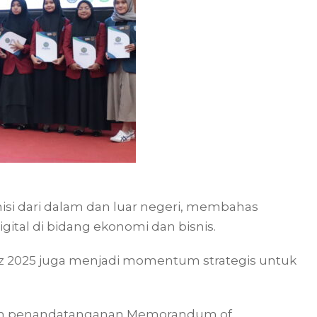
isi dari dalam dan luar negeri, membahas
gital di bidang ekonomi dan bisnis.
ebiz 2025 juga menjadi momentum strategis untuk
alah penandatanganan Memorandum of