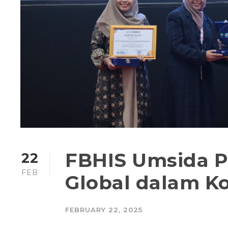
FBHIS Umsida P
22
FEB
Global dalam Ko
FEBRUARY 22, 2025