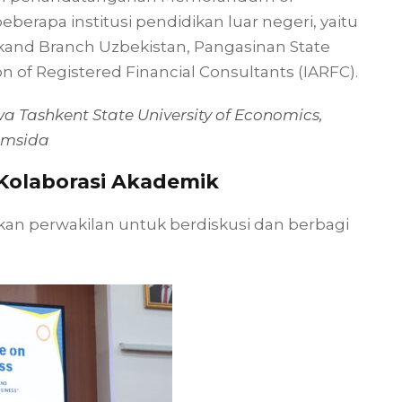
erapa institusi pendidikan luar negeri, yaitu
kand Branch Uzbekistan, Pangasinan State
ion of Registered Financial Consultants (IARFC).
 Tashkent State University of Economics,
Umsida
Kolaborasi Akademik
an perwakilan untuk berdiskusi dan berbagi