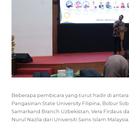
Beberapa pembicara yang turut hadir di antara
Pangasinan State University Filipina, Bobur Sob
Samarkand Branch Uzbekistan, Vera Firdaus da
Nurul Nazlia dari Universiti Sains Islam Malaysia