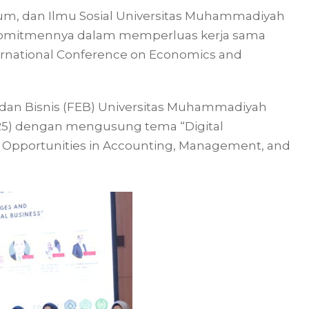
kum, dan Ilmu Sosial Universitas Muhammadiyah
 komitmennya dalam memperluas kerja sama
ternational Conference on Economics and
i dan Bisnis (FEB) Universitas Muhammadiyah
025) dengan mengusung tema “Digital
d Opportunities in Accounting, Management, and