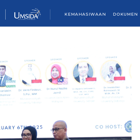
KEMAHASIWAAN
DOKUMEN