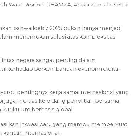
i oleh Wakil Rektor I UHAMKA, Anisia Kumala, serta
kan bahwa Icebiz 2025 bukan hanya menjadi
 dalam menemukan solusi atas kompleksitas
lintas negara sangat penting dalam
if terhadap perkembangan ekonomi digital
oroti pentingnya kerja sama internasional yang
pi juga meluas ke bidang penelitian bersama,
kurikulum berbasis global.
ghasilkan inovasi baru yang mampu memperkuat
 kancah internasional.