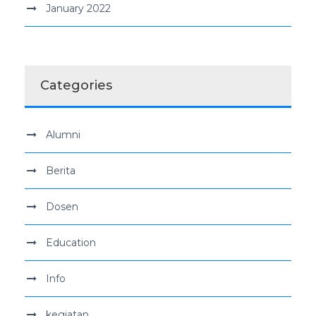
January 2022
Categories
Alumni
Berita
Dosen
Education
Info
kegiatan