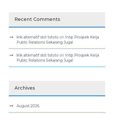
Recent Comments
link alternatif slot tstoto
on
Intip Prospek Kerja
Public Relations Sekarang Juga!
link alternatif slot tstoto
on
Intip Prospek Kerja
Public Relations Sekarang Juga!
Archives
August 2026