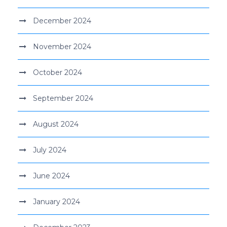
December 2024
November 2024
October 2024
September 2024
August 2024
July 2024
June 2024
January 2024