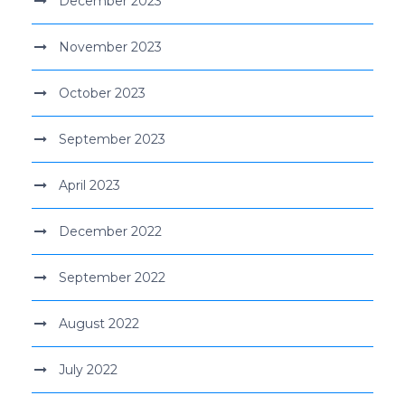
December 2023
November 2023
October 2023
September 2023
April 2023
December 2022
September 2022
August 2022
July 2022