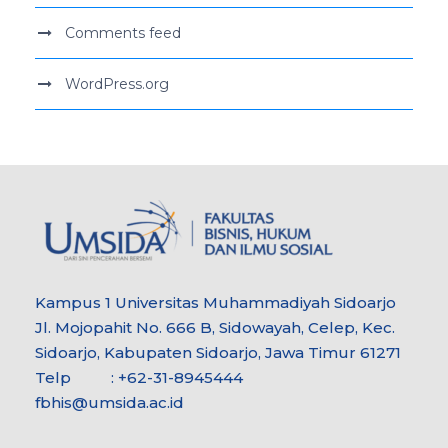
Comments feed
WordPress.org
Kampus 1 Universitas Muhammadiyah Sidoarjo
Jl. Mojopahit No. 666 B, Sidowayah, Celep, Kec.
Sidoarjo, Kabupaten Sidoarjo, Jawa Timur 61271
Telp : +62-31-8945444
fbhis@umsida.ac.id