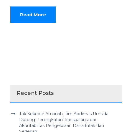
Read More
Recent Posts
Tak Sekedar Amanah, Tim Abdimas Umsida
Dorong Peningkatan Transparansi dan
Akuntabiitas Pengelolaan Dana Infak dan
Sedekah