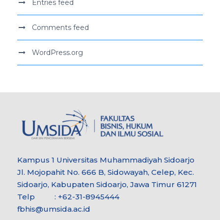
Entries feed
Comments feed
WordPress.org
Kampus 1 Universitas Muhammadiyah Sidoarjo
Jl. Mojopahit No. 666 B, Sidowayah, Celep, Kec.
Sidoarjo, Kabupaten Sidoarjo, Jawa Timur 61271
Telp : +62-31-8945444
fbhis@umsida.ac.id