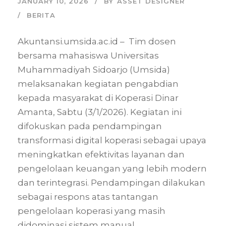
JANUARY 10, 2026
BY
ASSET DESIGNER
BERITA
Akuntansi.umsida.ac.id – Tim dosen
bersama mahasiswa Universitas
Muhammadiyah Sidoarjo (Umsida)
melaksanakan kegiatan pengabdian
kepada masyarakat di Koperasi Dinar
Amanta, Sabtu (3/1/2026). Kegiatan ini
difokuskan pada pendampingan
transformasi digital koperasi sebagai upaya
meningkatkan efektivitas layanan dan
pengelolaan keuangan yang lebih modern
dan terintegrasi. Pendampingan dilakukan
sebagai respons atas tantangan
pengelolaan koperasi yang masih
didominasi sistem manual....