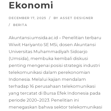
Ekonomi
DECEMBER 17, 2025
BY
ASSET DESIGNER
BERITA
Akuntansi.umsida.ac.id – Penelitian terbaru
Wiwit Hariyanto SE MSi, dosen Akuntansi
Universitas Muhammadiyah Sidoarjo
(Umsida), membuka kembali diskusi
penting mengenai posisi strategis industri
telekomunikasi dalam perekonomian
Indonesia. Melalui kajian mendalam
terhadap 16 perusahaan telekomunikasi
yang tercatat di Bursa Efek Indonesia pada
periode 2020–2023. Penelitian ini
menegaskan bahwa sektor telekomunikasi