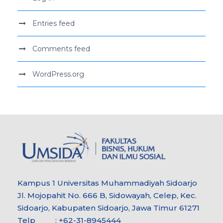
Entries feed
Comments feed
WordPress.org
Kampus 1 Universitas Muhammadiyah Sidoarjo
Jl. Mojopahit No. 666 B, Sidowayah, Celep, Kec.
Sidoarjo, Kabupaten Sidoarjo, Jawa Timur 61271
Telp : +62-31-8945444