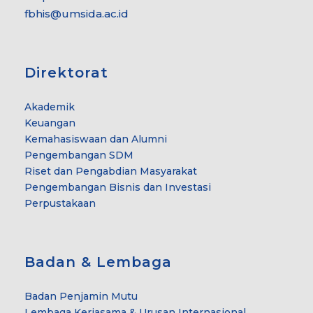
fbhis@umsida.ac.id
Direktorat
Akademik
Keuangan
Kemahasiswaan dan Alumni
Pengembangan SDM
Riset dan Pengabdian Masyarakat
Pengembangan Bisnis dan Investasi
Perpustakaan
Badan & Lembaga
Badan Penjamin Mutu
Lembaga Kerjasama & Urusan Internasional