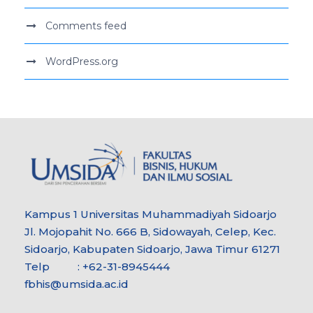
Comments feed
WordPress.org
Kampus 1 Universitas Muhammadiyah Sidoarjo
Jl. Mojopahit No. 666 B, Sidowayah, Celep, Kec.
Sidoarjo, Kabupaten Sidoarjo, Jawa Timur 61271
Telp : +62-31-8945444
fbhis@umsida.ac.id