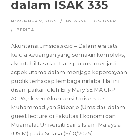
dalam ISAK 335
NOVEMBER 7, 2025
BY
ASSET DESIGNER
BERITA
Akuntansi.umsida.ac.id – Dalam era tata
kelola keuangan yang semakin kompleks,
akuntabilitas dan transparansi menjadi
aspek utama dalam menjaga kepercayaan
publik terhadap lembaga nirlaba. Hal ini
disampaikan oleh Eny Mary SE MA CRP
ACPA, dosen Akuntansi Universitas
Muhammadiyah Sidoarjo (Umsida), dalam
guest lecture di Fakultas Ekonomi dan
Muamalat Universiti Sains Islam Malaysia
(USIM) pada Selasa (8/10/2025)....