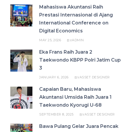
Mahasiswa Akuntansi Raih
Prestasi Internasional di Ajang
International Conference on
Digital Economics
MAY 25, 2026
ADMIN
BY
Eka Frans Raih Juara 2
Taekwondo KBPP Polri Jatim Cup
3
JANUARY 6, 2026
ASSET DESIGNER
BY
Capaian Baru, Mahasiswa
Akuntansi Umsida Raih Juara 1
Taekwondo Kyorugi U-68
SEPTEMBER 8, 2025
ASSET DESIGNER
BY
Bawa Pulang Gelar Juara Pencak