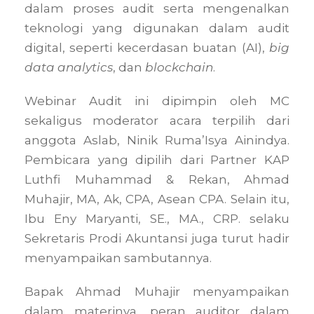
dalam proses audit serta mengenalkan
teknologi yang digunakan dalam audit
digital, seperti kecerdasan buatan (AI),
big
data analytics
, dan
blockchain
.
Webinar Audit ini dipimpin oleh MC
sekaligus moderator acara terpilih dari
anggota Aslab, Ninik Ruma’Isya Ainindya.
Pembicara yang dipilih dari Partner KAP
Luthfi Muhammad & Rekan, Ahmad
Muhajir, MA, Ak, CPA, Asean CPA. Selain itu,
Ibu Eny Maryanti, SE., MA., CRP. selaku
Sekretaris Prodi Akuntansi juga turut hadir
menyampaikan sambutannya.
Bapak Ahmad Muhajir menyampaikan
dalam materinya, peran auditor dalam