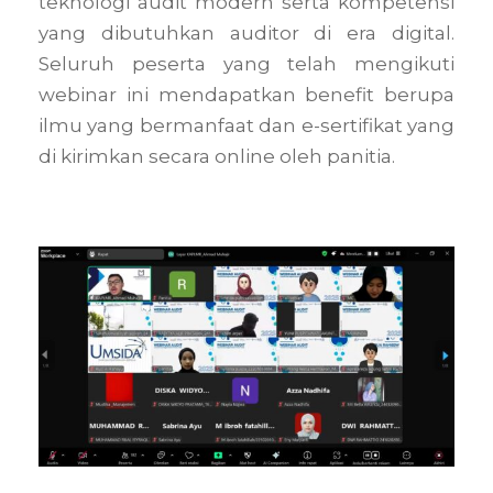
teknologi audit modern serta kompetensi
yang dibutuhkan auditor di era digital.
Seluruh peserta yang telah mengikuti
webinar ini mendapatkan benefit berupa
ilmu yang bermanfaat dan e-sertifikat yang
di kirimkan secara online oleh panitia.