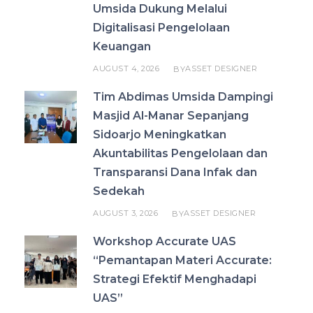
Umsida Dukung Melalui
Digitalisasi Pengelolaan
Keuangan
AUGUST 4, 2026
ASSET DESIGNER
BY
Tim Abdimas Umsida Dampingi
Masjid Al-Manar Sepanjang
Sidoarjo Meningkatkan
Akuntabilitas Pengelolaan dan
Transparansi Dana Infak dan
Sedekah
AUGUST 3, 2026
ASSET DESIGNER
BY
Workshop Accurate UAS
“Pemantapan Materi Accurate:
Strategi Efektif Menghadapi
UAS”