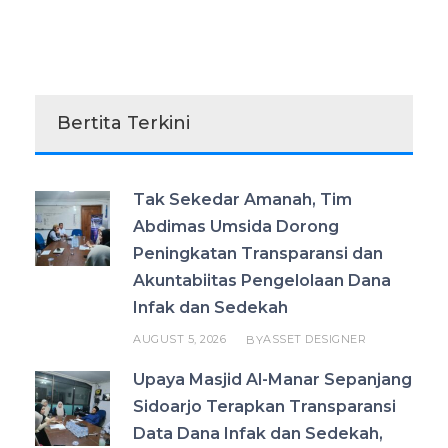
Bertita Terkini
Tak Sekedar Amanah, Tim
Abdimas Umsida Dorong
Peningkatan Transparansi dan
Akuntabiitas Pengelolaan Dana
Infak dan Sedekah
AUGUST 5, 2026
ASSET DESIGNER
BY
Upaya Masjid Al-Manar Sepanjang
Sidoarjo Terapkan Transparansi
Data Dana Infak dan Sedekah,