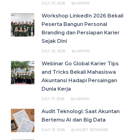
JULY 27, 2026
ADMIN
BY
Workshop LinkedIn 2026 Bekali
Peserta Bangun Personal
Branding dan Persiapan Karier
Sejak Dini
JULY 22, 2026
ADMIN
BY
Webinar Go Global Karier Tips
and Tricks Bekali Mahasiswa
Akuntansi Hadapi Persaingan
Dunia Kerja
JULY 17, 2026
ADMIN
BY
Audit Teknologi: Saat Akuntan
Bertemu AI dan Big Data
JULY 13, 2026
ASSET DESIGNER
BY