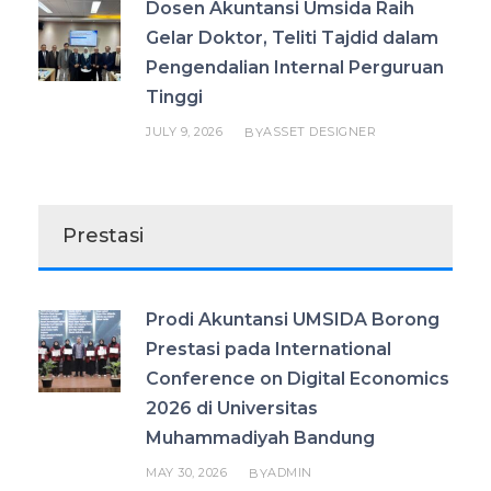
Dosen Akuntansi Umsida Raih
Gelar Doktor, Teliti Tajdid dalam
Pengendalian Internal Perguruan
Tinggi
JULY 9, 2026
ASSET DESIGNER
BY
Prestasi
Prodi Akuntansi UMSIDA Borong
Prestasi pada International
Conference on Digital Economics
2026 di Universitas
Muhammadiyah Bandung
MAY 30, 2026
ADMIN
BY