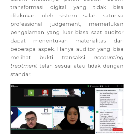
transformasi digital yang tidak bisa
dilakukan oleh sistem salah satunya
professional judgement, memerlukan
pengalaman yang luar biasa saat auditor
dapat menentukan materialitas dari
beberapa aspek. Hanya auditor yang bisa
melihat bukti transaksi
accounting
treatment
telah sesuai atau tidak dengan
standar.