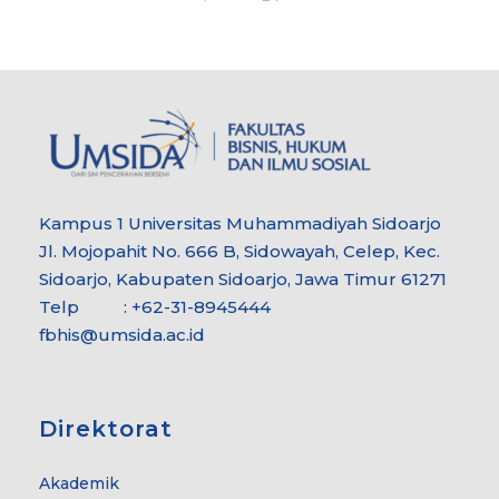
Kampus 1 Universitas Muhammadiyah Sidoarjo
Jl. Mojopahit No. 666 B, Sidowayah, Celep, Kec.
Sidoarjo, Kabupaten Sidoarjo, Jawa Timur 61271
Telp : +62-31-8945444
fbhis@umsida.ac.id
Direktorat
Akademik