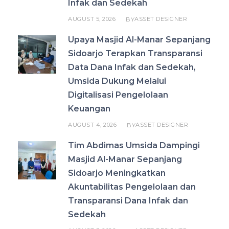
Infak dan Sedekah
AUGUST 5, 2026
ASSET DESIGNER
BY
Upaya Masjid Al-Manar Sepanjang
Sidoarjo Terapkan Transparansi
Data Dana Infak dan Sedekah,
Umsida Dukung Melalui
Digitalisasi Pengelolaan
Keuangan
AUGUST 4, 2026
ASSET DESIGNER
BY
Tim Abdimas Umsida Dampingi
Masjid Al-Manar Sepanjang
Sidoarjo Meningkatkan
Akuntabilitas Pengelolaan dan
Transparansi Dana Infak dan
Sedekah