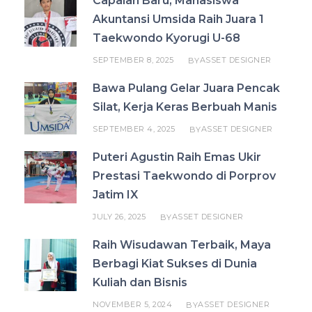
Capaian Baru, Mahasiswa
Akuntansi Umsida Raih Juara 1
Taekwondo Kyorugi U-68
SEPTEMBER 8, 2025
ASSET DESIGNER
BY
Bawa Pulang Gelar Juara Pencak
Silat, Kerja Keras Berbuah Manis
SEPTEMBER 4, 2025
ASSET DESIGNER
BY
Puteri Agustin Raih Emas Ukir
Prestasi Taekwondo di Porprov
Jatim IX
JULY 26, 2025
ASSET DESIGNER
BY
Raih Wisudawan Terbaik, Maya
Berbagi Kiat Sukses di Dunia
Kuliah dan Bisnis
NOVEMBER 5, 2024
ASSET DESIGNER
BY