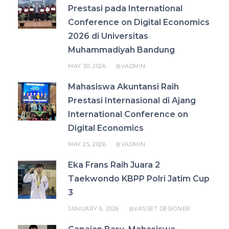
Prestasi pada International
Conference on Digital Economics
2026 di Universitas
Muhammadiyah Bandung
MAY 30, 2026
ADMIN
BY
Mahasiswa Akuntansi Raih
Prestasi Internasional di Ajang
International Conference on
Digital Economics
MAY 25, 2026
ADMIN
BY
Eka Frans Raih Juara 2
Taekwondo KBPP Polri Jatim Cup
3
JANUARY 6, 2026
ASSET DESIGNER
BY