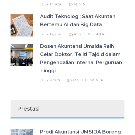
JULY 17, 2026
ADMIN
BY
Audit Teknologi: Saat Akuntan
Bertemu AI dan Big Data
JULY 13, 2026
ASSET DESIGNER
BY
Dosen Akuntansi Umsida Raih
Gelar Doktor, Teliti Tajdid dalam
Pengendalian Internal Perguruan
Tinggi
JULY 9, 2026
ASSET DESIGNER
BY
Prestasi
Prodi Akuntansi UMSIDA Borong