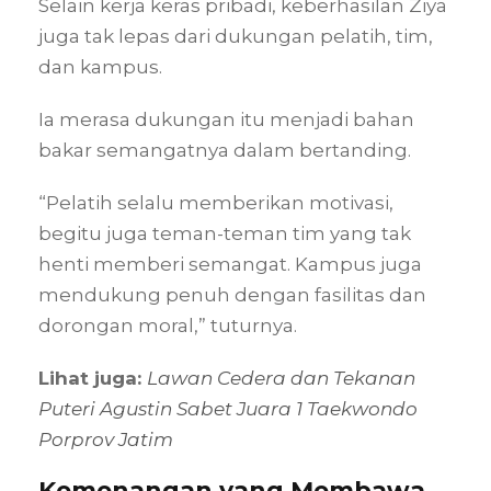
Selain kerja keras pribadi, keberhasilan Ziya
juga tak lepas dari dukungan pelatih, tim,
dan kampus.
Ia merasa dukungan itu menjadi bahan
bakar semangatnya dalam bertanding.
“Pelatih selalu memberikan motivasi,
begitu juga teman-teman tim yang tak
henti memberi semangat. Kampus juga
mendukung penuh dengan fasilitas dan
dorongan moral,” tuturnya.
Lihat juga:
Lawan Cedera dan Tekanan
Puteri Agustin Sabet Juara 1 Taekwondo
Porprov Jatim
Kemenangan yang Membawa