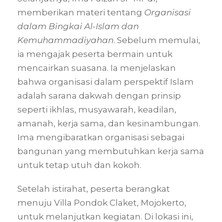
memberikan materi tentang
Organisasi
dalam Bingkai Al-Islam dan
Kemuhammadiyahan
. Sebelum memulai,
ia mengajak peserta bermain untuk
mencairkan suasana. Ia menjelaskan
bahwa organisasi dalam perspektif Islam
adalah sarana dakwah dengan prinsip
seperti ikhlas, musyawarah, keadilan,
amanah, kerja sama, dan kesinambungan.
Ima mengibaratkan organisasi sebagai
bangunan yang membutuhkan kerja sama
untuk tetap utuh dan kokoh.
Setelah istirahat, peserta berangkat
menuju Villa Pondok Claket, Mojokerto,
untuk melanjutkan kegiatan. Di lokasi ini,