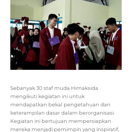
Sebanyak 30 staf muda Himaksida
mengikuti kegiatan ini untuk
mendapatkan bekal pengetahuan dan
keterampilan dasar dalam berorganisasi.
Kegiatan ini bertujuan mempersiapkan
mereka menjadi pemimpin yang inspiratif,