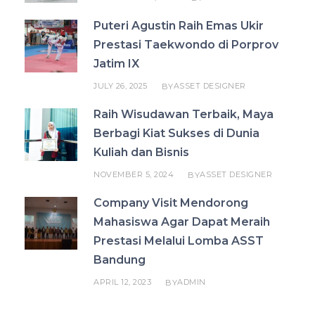
Puteri Agustin Raih Emas Ukir
Prestasi Taekwondo di Porprov
Jatim IX
JULY 26, 2025
ASSET DESIGNER
BY
Raih Wisudawan Terbaik, Maya
Berbagi Kiat Sukses di Dunia
Kuliah dan Bisnis
NOVEMBER 5, 2024
ASSET DESIGNER
BY
Company Visit Mendorong
Mahasiswa Agar Dapat Meraih
Prestasi Melalui Lomba ASST
Bandung
APRIL 12, 2023
ADMIN
BY