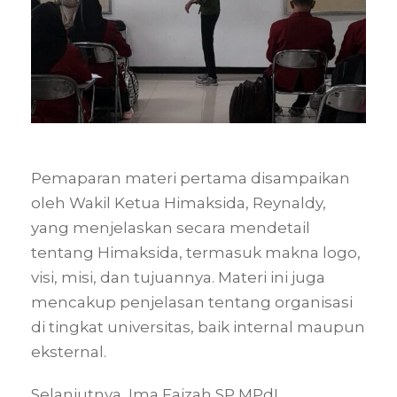
Pemaparan materi pertama disampaikan
oleh Wakil Ketua Himaksida, Reynaldy,
yang menjelaskan secara mendetail
tentang Himaksida, termasuk makna logo,
visi, misi, dan tujuannya. Materi ini juga
mencakup penjelasan tentang organisasi
di tingkat universitas, baik internal maupun
eksternal.
Selanjutnya, Ima Faizah SP MPdI,