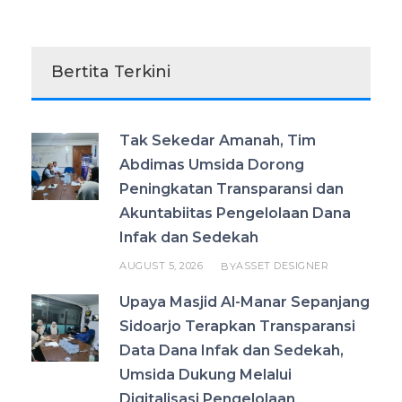
Bertita Terkini
Tak Sekedar Amanah, Tim
Abdimas Umsida Dorong
Peningkatan Transparansi dan
Akuntabiitas Pengelolaan Dana
Infak dan Sedekah
AUGUST 5, 2026
ASSET DESIGNER
BY
Upaya Masjid Al-Manar Sepanjang
Sidoarjo Terapkan Transparansi
Data Dana Infak dan Sedekah,
Umsida Dukung Melalui
Digitalisasi Pengelolaan