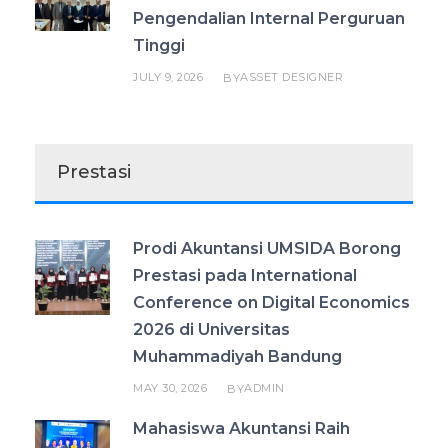
Pengendalian Internal Perguruan
Tinggi
JULY 9, 2026
ASSET DESIGNER
BY
Prestasi
Prodi Akuntansi UMSIDA Borong
Prestasi pada International
Conference on Digital Economics
2026 di Universitas
Muhammadiyah Bandung
MAY 30, 2026
ADMIN
BY
Mahasiswa Akuntansi Raih