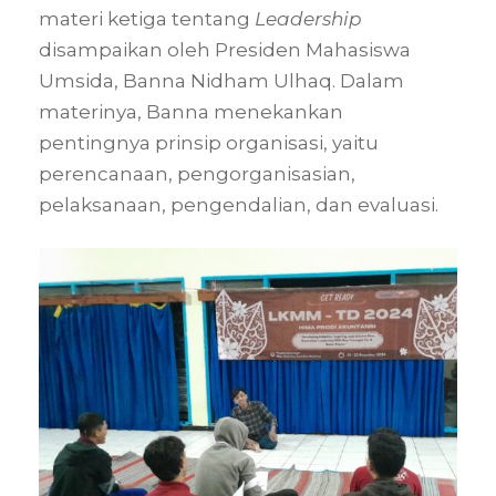
materi ketiga tentang
Leadership
disampaikan oleh Presiden Mahasiswa
Umsida, Banna Nidham Ulhaq. Dalam
materinya, Banna menekankan
pentingnya prinsip organisasi, yaitu
perencanaan, pengorganisasian,
pelaksanaan, pengendalian, dan evaluasi.