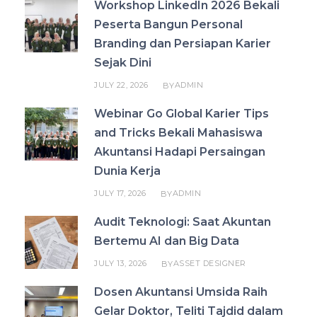
Workshop LinkedIn 2026 Bekali
Peserta Bangun Personal
Branding dan Persiapan Karier
Sejak Dini
JULY 22, 2026
ADMIN
BY
Webinar Go Global Karier Tips
and Tricks Bekali Mahasiswa
Akuntansi Hadapi Persaingan
Dunia Kerja
JULY 17, 2026
ADMIN
BY
Audit Teknologi: Saat Akuntan
Bertemu AI dan Big Data
JULY 13, 2026
ASSET DESIGNER
BY
Dosen Akuntansi Umsida Raih
Gelar Doktor, Teliti Tajdid dalam