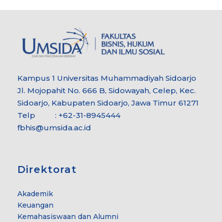
Kampus 1 Universitas Muhammadiyah Sidoarjo
Jl. Mojopahit No. 666 B, Sidowayah, Celep, Kec.
Sidoarjo, Kabupaten Sidoarjo, Jawa Timur 61271
Telp : +62-31-8945444
fbhis@umsida.ac.id
Direktorat
Akademik
Keuangan
Kemahasiswaan dan Alumni