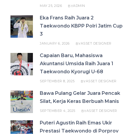
MAY 25, 2026
ADMIN
BY
Eka Frans Raih Juara 2
Taekwondo KBPP Polri Jatim Cup
3
JANUARY 6, 2026
ASSET DESIGNER
BY
Capaian Baru, Mahasiswa
Akuntansi Umsida Raih Juara 1
Taekwondo Kyorugi U-68
SEPTEMBER 8, 2025
ASSET DESIGNER
BY
Bawa Pulang Gelar Juara Pencak
Silat, Kerja Keras Berbuah Manis
SEPTEMBER 4, 2025
ASSET DESIGNER
BY
Puteri Agustin Raih Emas Ukir
Prestasi Taekwondo di Porprov