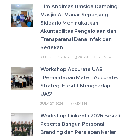
Tim Abdimas Umsida Dampingi
Masjid Al-Manar Sepanjang
Sidoarjo Meningkatkan
Akuntabilitas Pengelolaan dan
Transparansi Dana Infak dan
Sedekah
AUGUST 3, 2026
ASSET DESIGNER
BY
Workshop Accurate UAS
“Pemantapan Materi Accurate:
Strategi Efektif Menghadapi
UAS”
JULY 27, 2026
ADMIN
BY
Workshop LinkedIn 2026 Bekali
Peserta Bangun Personal
Branding dan Persiapan Karier