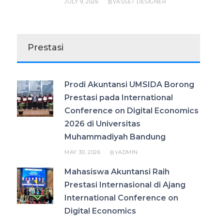
JULY 9, 2026
ASSET DESIGNER
BY
Prestasi
Prodi Akuntansi UMSIDA Borong
Prestasi pada International
Conference on Digital Economics
2026 di Universitas
Muhammadiyah Bandung
MAY 30, 2026
ADMIN
BY
Mahasiswa Akuntansi Raih
Prestasi Internasional di Ajang
International Conference on
Digital Economics