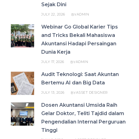
Sejak Dini
JULY 22, 2026
ADMIN
BY
Webinar Go Global Karier Tips
and Tricks Bekali Mahasiswa
Akuntansi Hadapi Persaingan
Dunia Kerja
JULY 17, 2026
ADMIN
BY
Audit Teknologi: Saat Akuntan
Bertemu AI dan Big Data
JULY 13, 2026
ASSET DESIGNER
BY
Dosen Akuntansi Umsida Raih
Gelar Doktor, Teliti Tajdid dalam
Pengendalian Internal Perguruan
Tinggi