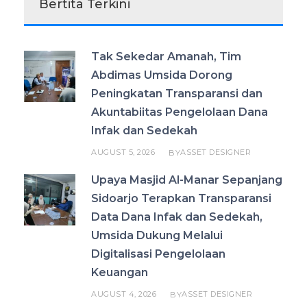
Bertita Terkini
Tak Sekedar Amanah, Tim
Abdimas Umsida Dorong
Peningkatan Transparansi dan
Akuntabiitas Pengelolaan Dana
Infak dan Sedekah
AUGUST 5, 2026
ASSET DESIGNER
BY
Upaya Masjid Al-Manar Sepanjang
Sidoarjo Terapkan Transparansi
Data Dana Infak dan Sedekah,
Umsida Dukung Melalui
Digitalisasi Pengelolaan
Keuangan
AUGUST 4, 2026
ASSET DESIGNER
BY