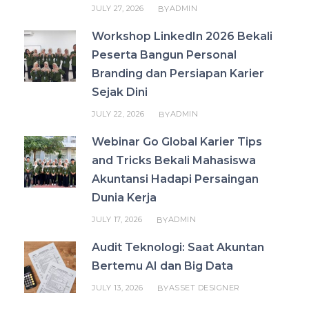
JULY 27, 2026
ADMIN
BY
Workshop LinkedIn 2026 Bekali
Peserta Bangun Personal
Branding dan Persiapan Karier
Sejak Dini
JULY 22, 2026
ADMIN
BY
Webinar Go Global Karier Tips
and Tricks Bekali Mahasiswa
Akuntansi Hadapi Persaingan
Dunia Kerja
JULY 17, 2026
ADMIN
BY
Audit Teknologi: Saat Akuntan
Bertemu AI dan Big Data
JULY 13, 2026
ASSET DESIGNER
BY