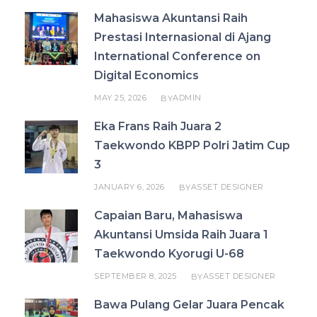
Mahasiswa Akuntansi Raih
Prestasi Internasional di Ajang
International Conference on
Digital Economics
MAY 25, 2026
ADMIN
BY
Eka Frans Raih Juara 2
Taekwondo KBPP Polri Jatim Cup
3
JANUARY 6, 2026
ASSET DESIGNER
BY
Capaian Baru, Mahasiswa
Akuntansi Umsida Raih Juara 1
Taekwondo Kyorugi U-68
SEPTEMBER 8, 2025
ASSET DESIGNER
BY
Bawa Pulang Gelar Juara Pencak