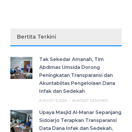
Bertita Terkini
Tak Sekedar Amanah, Tim
Abdimas Umsida Dorong
Peningkatan Transparansi dan
Akuntabiitas Pengelolaan Dana
Infak dan Sedekah
AUGUST 5, 2026
ASSET DESIGNER
BY
Upaya Masjid Al-Manar Sepanjang
Sidoarjo Terapkan Transparansi
Data Dana Infak dan Sedekah,