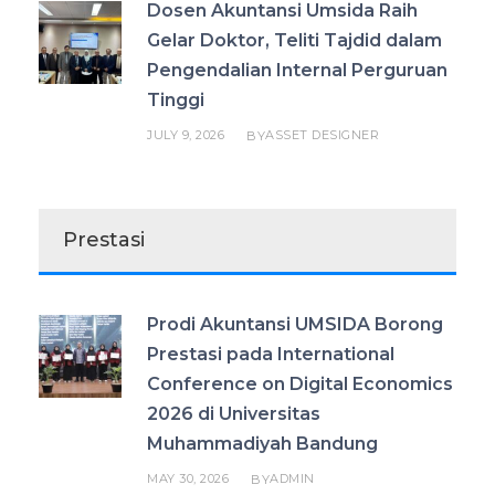
Dosen Akuntansi Umsida Raih
Gelar Doktor, Teliti Tajdid dalam
Pengendalian Internal Perguruan
Tinggi
JULY 9, 2026
ASSET DESIGNER
BY
Prestasi
Prodi Akuntansi UMSIDA Borong
Prestasi pada International
Conference on Digital Economics
2026 di Universitas
Muhammadiyah Bandung
MAY 30, 2026
ADMIN
BY