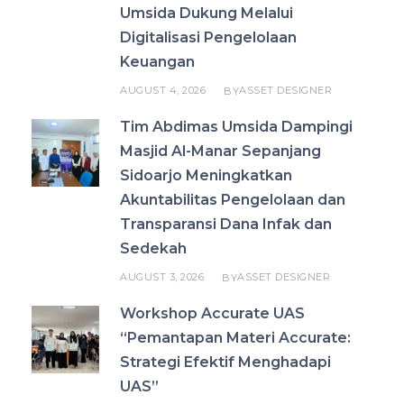
Umsida Dukung Melalui
Digitalisasi Pengelolaan
Keuangan
AUGUST 4, 2026
ASSET DESIGNER
BY
Tim Abdimas Umsida Dampingi
Masjid Al-Manar Sepanjang
Sidoarjo Meningkatkan
Akuntabilitas Pengelolaan dan
Transparansi Dana Infak dan
Sedekah
AUGUST 3, 2026
ASSET DESIGNER
BY
Workshop Accurate UAS
“Pemantapan Materi Accurate:
Strategi Efektif Menghadapi
UAS”