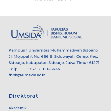
Kampus 1 Universitas Muhammadiyah Sidoarjo
Jl. Mojopahit No. 666 B, Sidowayah, Celep, Kec.
Sidoarjo, Kabupaten Sidoarjo, Jawa Timur 61271
Telp : +62-31-8945444
fbhis@umsida.ac.id
Direktorat
Akademik