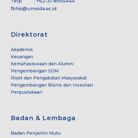
Telp : +62-31-8945444
fbhis@umsida.ac.id
Direktorat
Akademik
Keuangan
Kemahasiswaan dan Alumni
Pengembangan SDM
Riset dan Pengabdian Masyarakat
Pengembangan Bisnis dan Investasi
Perpustakaan
Badan & Lembaga
Badan Penjamin Mutu