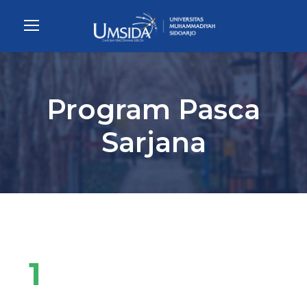
Program Pasca
Sarjana
1
Fakultas Bisnis Hukum dan Ilmu
Sosial