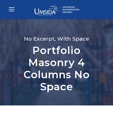
No Excerpt, With Space
Portfolio
Masonry 4
Columns No
Space