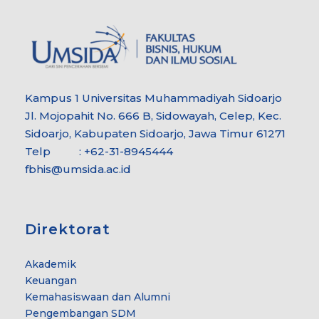
Kampus 1 Universitas Muhammadiyah Sidoarjo
Jl. Mojopahit No. 666 B, Sidowayah, Celep, Kec.
Sidoarjo, Kabupaten Sidoarjo, Jawa Timur 61271
Telp : +62-31-8945444
fbhis@umsida.ac.id
Direktorat
Akademik
Keuangan
Kemahasiswaan dan Alumni
Pengembangan SDM