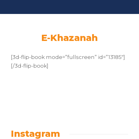
E-Khazanah
[3d-flip-book mode=”fullscreen” id=”13185″]
[/3d-flip-book]
Instagram