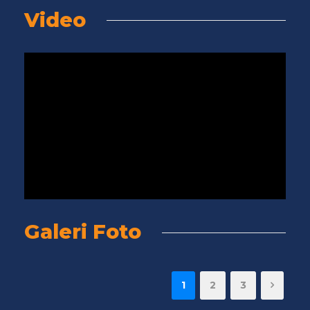
Video
Galeri Foto
1
2
3