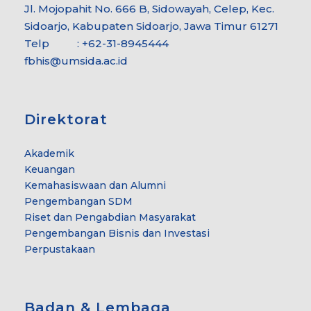
Jl. Mojopahit No. 666 B, Sidowayah, Celep, Kec.
Sidoarjo, Kabupaten Sidoarjo, Jawa Timur 61271
Telp : +62-31-8945444
fbhis@umsida.ac.id
Direktorat
Akademik
Keuangan
Kemahasiswaan dan Alumni
Pengembangan SDM
Riset dan Pengabdian Masyarakat
Pengembangan Bisnis dan Investasi
Perpustakaan
Badan & Lembaga