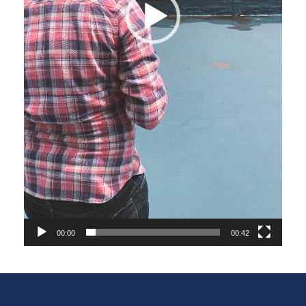
00:00
00:42