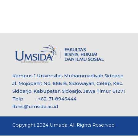
Kampus 1 Universitas Muhammadiyah Sidoarjo
Jl. Mojopahit No. 666 B, Sidowayah, Celep, Kec.
Sidoarjo, Kabupaten Sidoarjo, Jawa Timur 61271
Telp : +62-31-8945444
fbhis@umsida.ac.id
Copyright 2024 Umsida. All Rights Reserved.