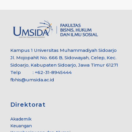
Kampus 1 Universitas Muhammadiyah Sidoarjo
Jl. Mojopahit No. 666 B, Sidowayah, Celep, Kec.
Sidoarjo, Kabupaten Sidoarjo, Jawa Timur 61271
Telp : +62-31-8945444
fbhis@umsida.ac.id
Direktorat
Akademik
Keuangan