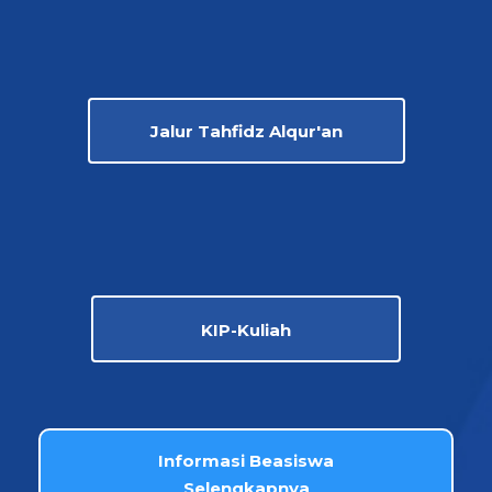
Jalur Tahfidz Alqur'an
KIP-Kuliah
Informasi Beasiswa
Selengkapnya